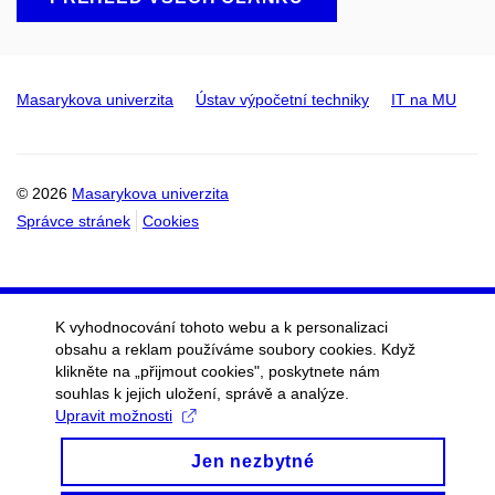
Masarykova univerzita
Ústav výpočetní techniky
IT na MU
© 2026
Masarykova univerzita
Správce stránek
Cookies
K vyhodnocování tohoto webu a k personalizaci
obsahu a reklam používáme soubory cookies. Když
klikněte na „přijmout cookies", poskytnete nám
souhlas k jejich uložení, správě a analýze.
Upravit možnosti
Jen nezbytné