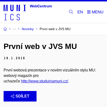
EN
Novinky
První web v JVS MU
První web v JVS MU
19.
1.
2016
První webová prezentace v novém vizuálním stylu MU:
webový magazín pro
uchazeče
http://www.studujnamuni.cz/
.
SDÍLET