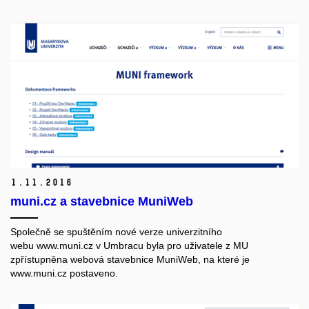
1.
11.
2016
muni.cz a stavebnice MuniWeb
Společně se spuštěním nové verze univerzitního
webu
www.muni.cz
v Umbracu byla pro uživatele z MU
zpřístupněna webová stavebnice MuniWeb
, na které je
www.muni.cz postaveno.