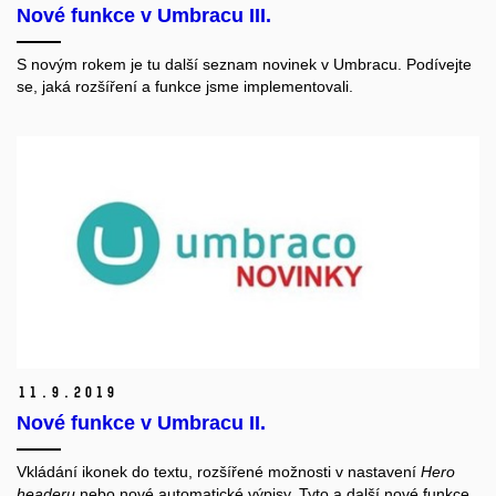
Nové funkce v Umbracu III.
S novým rokem je tu další seznam novinek v Umbracu. Podívejte
se, jaká rozšíření a funkce jsme implementovali.
11.
9.
2019
Nové funkce v Umbracu II.
Vkládání ikonek do textu, rozšířené možnosti v nastavení
Hero
headeru
nebo nové automatické výpisy. Tyto a další nové funkce