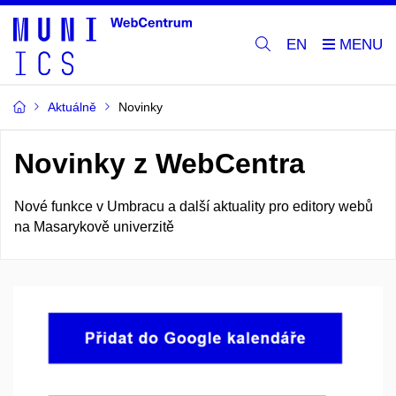
EN
Aktuálně
Novinky
Novinky z WebCentra
Nové funkce v Umbracu a další aktuality pro editory webů
na Masarykově univerzitě