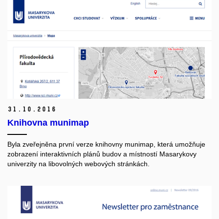
31.
10.
2016
Knihovna munimap
Byla zveřejněna první verze
knihovny munimap
, která umožňuje
zobrazení interaktivních plánů budov a místností Masarykovy
univerzity na libovolných webových stránkách.