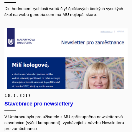
Dle hodnocení rychlosti webů čtyř špičkových českých vysokých
škol na webu gtmetrix.com má MU nejlepší skóre.
10.
1.
2017
Stavebnice pro newslettery
V Umbracu byla pro uživatele z MU zpřístupněna newsletterová
stavebnice (výčet komponent), vycházející z návrhu Newsletteru
pro zaměstnance.