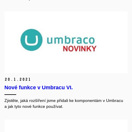
20.
1.
2021
Nové funkce v Umbracu VI.
Zjistěte, jaká rozšíření jsme přidali ke komponentám v Umbracu
a jak tyto nové funkce používat.