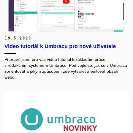
19.
5.
2020
Video tutoriál k Umbracu pro nové uživatele
Připravili jsme pro vás video tutoriál k základům práce
s redakčním systémem Umbraco. Podívejte se, jak se v Umbracu
zorientovat a jakým způsobem zde vytvářet a editovat obsah
webu.