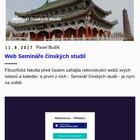
Pavel Budík
11.
8.
2017
Web Semináře čínských studií
Filozofická fakulta před časem zahájila rekonstrukci webů svých
ústavů a kateder, a první z nich - Seminář čínských studií - je nyní
na světě.