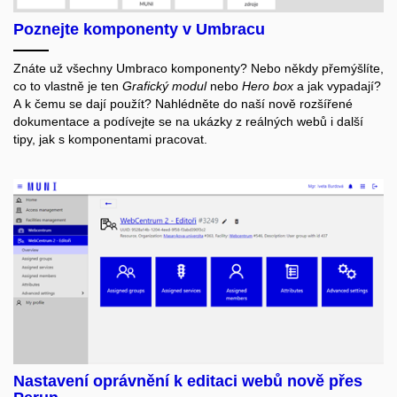
Poznejte komponenty v Umbracu
Znáte už všechny Umbraco komponenty? Nebo někdy přemýšlíte,
co to vlastně je ten
Grafický modul
nebo
Hero box
a jak vypadají?
A k čemu se dají použít? Nahlédněte do naší nově rozšířené
dokumentace a podívejte se na ukázky z reálných webů i další
tipy, jak s komponentami pracovat.
Nastavení oprávnění k editaci webů nově přes