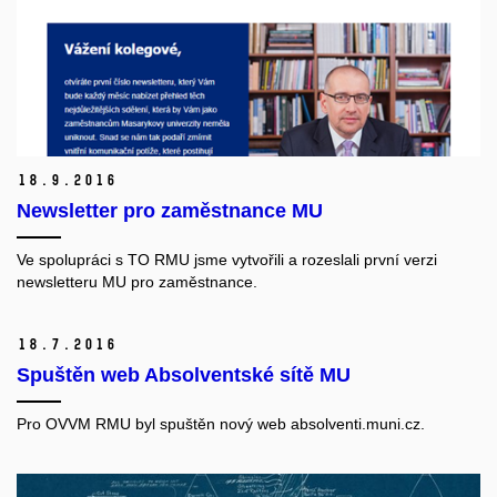
18.
9.
2016
Newsletter pro zaměstnance MU
Ve spolupráci s TO RMU jsme vytvořili a rozeslali první verzi
newsletteru MU pro zaměstnance.
18.
7.
2016
Spuštěn web Absolventské sítě MU
Pro OVVM RMU byl spuštěn nový web
absolventi.muni.cz
.