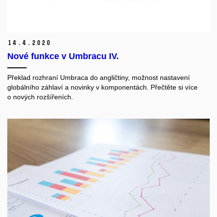
14.
4.
2020
Nové funkce v Umbracu IV.
Překlad rozhraní Umbraca do angličtiny, možnost nastavení
globálního záhlaví a novinky v komponentách. Přečtěte si více
o nových rozšířeních.