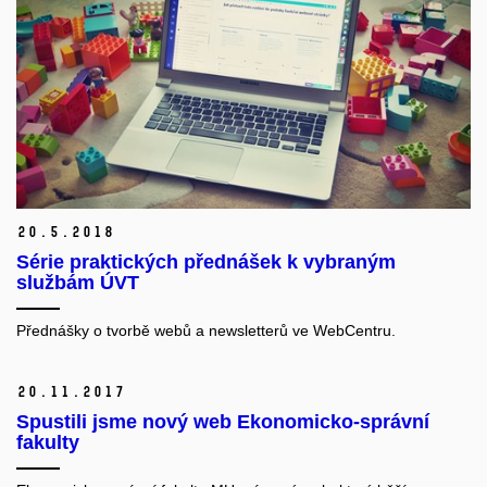
20.
5.
2018
Série praktických přednášek k vybraným
službám ÚVT
Přednášky o tvorbě webů a newsletterů ve WebCentru.
20.
11.
2017
Spustili jsme nový web Ekonomicko-správní
fakulty