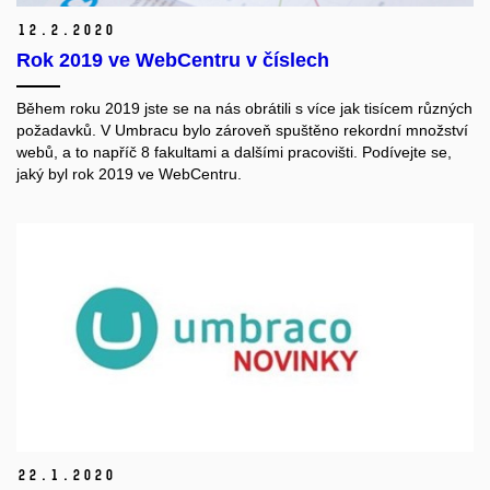
12.
2.
2020
Rok 2019 ve WebCentru v číslech
Během roku 2019 jste se na nás obrátili s více jak tisícem různých
požadavků. V Umbracu bylo zároveň spuštěno rekordní množství
webů, a to napříč 8 fakultami a dalšími pracovišti. Podívejte se,
jaký byl rok 2019 ve WebCentru.
22.
1.
2020