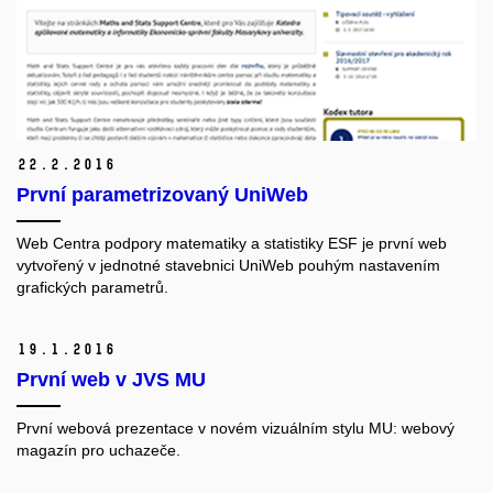
22.
2.
2016
První parametrizovaný UniWeb
Web Centra podpory matematiky a statistiky ESF
je první web
vytvořený v jednotné stavebnici UniWeb pouhým nastavením
grafických parametrů.
19.
1.
2016
První web v JVS MU
První webová prezentace v novém vizuálním stylu MU: webový
magazín pro uchazeče.