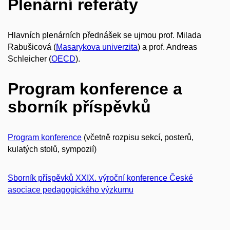
Plenární referáty
Hlavních plenárních přednášek se ujmou prof. Milada
Rabušicová (
Masarykova univerzita
) a prof. Andreas
Schleicher (
OECD
).
Program konference a
sborník příspěvků
Program konference
(včetně rozpisu sekcí, posterů,
kulatých stolů, sympozií)
Sborník příspěvků XXIX. výroční konference České
asociace pedagogického výzkumu