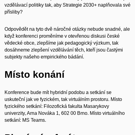
vzdělávací politiky tak, aby Strategie 2030+ naplňovala své
přísliby?
Odpovědět na tyto dvě náročné otázky nebude snadné, ale
když konferenci proměníme v otevřenou diskusi české
vědecké obce, zlepšíme jak pedagogický výzkum, tak
dosáhneme zlepšení vzdělávání těch, kteří jsou častými
subjekty našeho empirického bádání.
Místo konání
Konference bude mít hybridní podobu a setkání se
uskuteční jak ve fyzickém, tak virtuálním prostoru. Místo
fyzického setkání: Filozofická fakulta Masarykovy
univerzity, Arna Nováka 1, 602 00 Brno. Místo virtuálního
setkání: MS Teams.