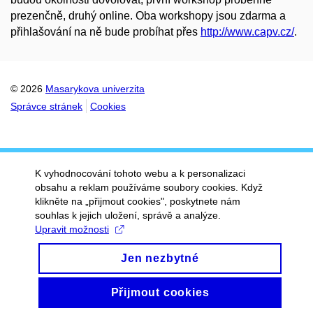
prezenčně, druhý online. Oba workshopy jsou zdarma a
přihlašování na ně bude probíhat přes
http://www.capv.cz/
.
© 2026
Masarykova univerzita
Správce stránek
Cookies
K vyhodnocování tohoto webu a k personalizaci
obsahu a reklam používáme soubory cookies. Když
klikněte na „přijmout cookies", poskytnete nám
souhlas k jejich uložení, správě a analýze.
Upravit možnosti
Jen nezbytné
Přijmout cookies